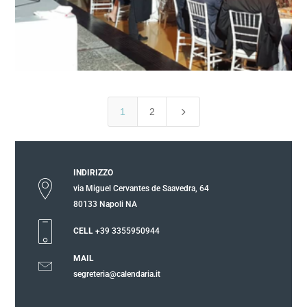
5
1
2
INDIRIZZO
via Miguel Cervantes de Saavedra, 64
80133 Napoli NA
CELL
+39 3355950944
MAIL
segreteria@calendaria.it