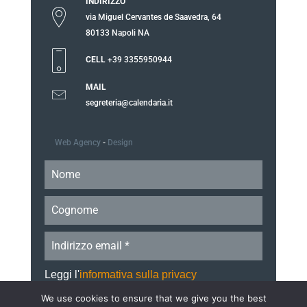
INDIRIZZO
via Miguel Cervantes de Saavedra, 64
80133 Napoli NA
CELL
+39 3355950944
MAIL
segreteria@calendaria.it
Web Agency
-
Design
Leggi l'
informativa sulla privacy
ACCETTO
We use cookies to ensure that we give you the best