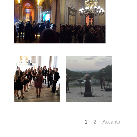
1
2
Accanto