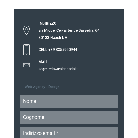
INDIRIZZO
via Miguel Cervantes de Saavedra, 64
80133 Napoli NA
CELL
+39 3355950944
MAIL
segreteria@calendaria.it
Web Agency
-
Design