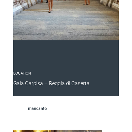
LOCATION
Gala Carpisa – Reggia di Caserta
mancante