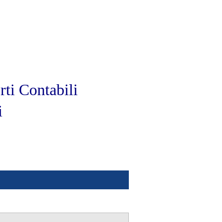
rti Contabili
i