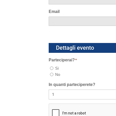
Nome
Email
Dettagli evento
Parteciperai?
*
Sì
No
In quanti parteciperete?