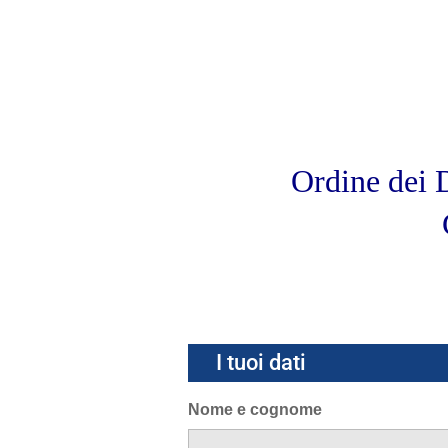
Ordine dei D
I tuoi dati
Nome e cognome