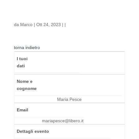
da
Marco
| Ott 24, 2023 | |
torna indietro
I tuoi
dati
Nome e
cognome
Maria Pesce
Email
mariapesce@libero.it
Dettagli evento