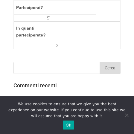
Parteciperai?
Sì
In quanti
parteciperete?
2
Commenti recenti
We use cookies to ensure that we give you the best
experience on our website. If you continue to use this site we
will assume that you are happy with it.
Ok